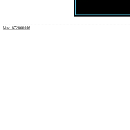
Mov.: 672868446